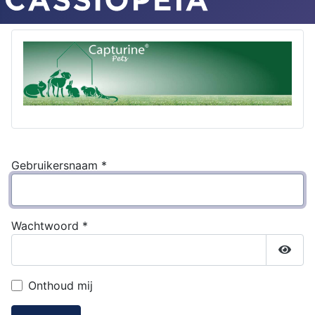
Gebruikersnaam
*
Wachtwoord
*
Toon
Onthoud mij