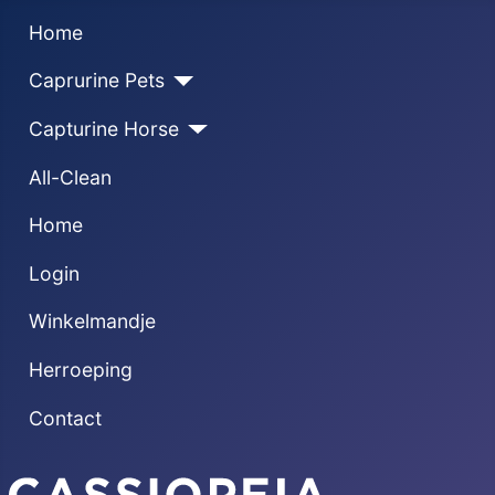
Home
Caprurine Pets
Capturine Horse
All-Clean
Home
Login
Winkelmandje
Herroeping
Contact